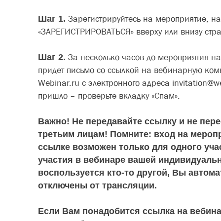
Шаг 1.
Зарегистрируйтесь на мероприятие, н
«ЗАРЕГИСТРИРОВАТЬСЯ» вверху или внизу стр
Шаг 2.
За несколько часов до мероприятия н
придет письмо со ссылкой на вебинарную комн
Webinar.ru с электронного адреса invitation@w
пришло – проверьте вкладку «Спам».
Важно! Не передавайте ссылку и не пер
третьим лицам! Помните: вход на мероп
ссылке возможен только для одного уча
участия в вебинаре вашей индивидуаль
воспользуется кто-то другой, Вы автома
отключены от трансляции.
Если Вам понадобится ссылка на вебина