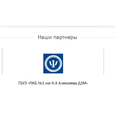
Наши партнеры
ДЗМ»
Университетская клиника психиатрии
Российского национального
исследовательского медицинского
университета им. Н.И. Пирогова