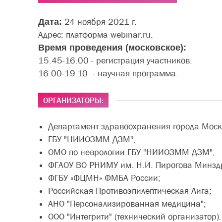
Дата:
24 ноября 2021 г.
Адрес: платформа webinar.ru.
Время проведения (московское):
15.45-16.00 - регистрация участников.
16.00-19.10 - научная программа.
ОРГАНИЗАТОРЫ:
Департамент здравоохранения города Моск
ГБУ "НИИОЗММ ДЗМ";
ОМО по неврологии ГБУ "НИИОЗММ ДЗМ";
ФГАОУ ВО РНИМУ им. Н.И. Пирогова Минзд
ФГБУ «ФЦМН» ФМБА России;
Российская Противоэпилептическая Лига;
АНО "Персонализированная медицина";
ООО "Интегрити" (технический организатор).