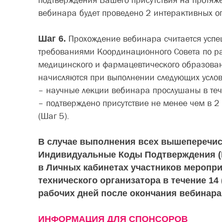
подтверждения Вашего присутствия на протяж
вебинара будет проведено 2 интерактивных о
Шаг 6.
Прохождение вебинара считается успеш
требованиями Координационного Совета по р
медицинского и фармацевтического образова
начисляются при выполнении следующих услов
– научные лекции вебинара прослушаны в теч
– подтверждено присутствие не менее чем в 2
(Шаг 5).
В случае выполнения всех вышеперечис
Индивидуальные Коды Подтверждения (
в Личных кабинетах участников меропри
технического организатора в течение 14
рабочих дней после окончания вебинара
ИНФОРМАЦИЯ ДЛЯ СПОНСОРОВ