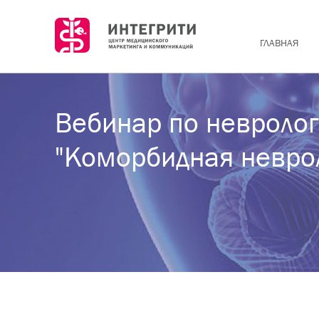
ГЛАВНАЯ
Вебинар по невроло
"Коморбидная невро