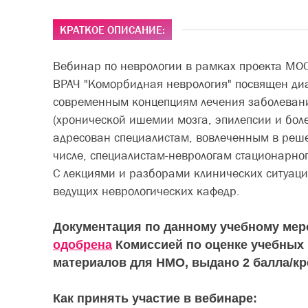
КРАТКОЕ ОПИСАНИЕ:
Вебинар по неврологии в рамках проекта М
ВРАЧ "Коморбидная неврология" посвящен диа
современным концепциям лечения заболеван
(хронической ишемии мозга, эпилепсии и бол
адресован специалистам, вовлеченным в реше
числе, специалистам-неврологам стационарног
С лекциями и разборами клинических ситуаци
ведущих неврологических кафедр.
Документация по данному учебному ме
одобрена
Комиссией по оценке учебных
материалов для НМО, выдано 2 балла/кр
Как принять участие в вебинаре: