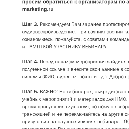
просим обратиться к организаторам по 
marketing.ru
Шаг 3.
Рекомендуем Вам заранее протестиров
аудиовоспроизведение. При возникновении ка
ознакомьтесь, пожалуйста, с советами команды
и ПАМЯТКОЙ УЧАСТНИКУ ВЕБИНАРА.
Шаг 4.
Перед началом мероприятия зайдите 
полученной ссылке и внесите свои данные в со
системы (ФИО, адрес эл. почты и т.д.). Добро 
Шаг 5.
ВАЖНО! На вебинарах, аккредитованн
учебных мероприятий и материалов для НМО, 
время присутствия слушателя, поэтому не свор
трансляцией и не переключайтесь на другие 
присутствия на научных лекциях вебинара - 9