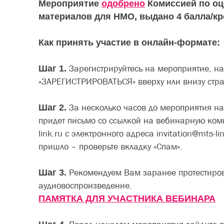
Мероприятие
одобрено
Комиссией по оц
материалов для НМО, выдано 4 балла/кр
Как принять участие в онлайн-формате:
Шаг 1.
Зарегистрируйтесь на мероприятие, н
«ЗАРЕГИСТРИРОВАТЬСЯ» вверху или внизу стр
Шаг 2.
За несколько часов до мероприятия н
придет письмо со ссылкой на вебинарную комн
link.ru с электронного адреса invitation@mts-li
пришло – проверьте вкладку «Спам».
Шаг 3.
Рекомендуем Вам заранее протестиров
аудиовоспроизведение.
ПАМЯТКА ДЛЯ УЧАСТНИКА ВЕБИНАРА