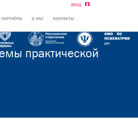
ВХОД
ПАРТНЁРЫ
О НАС
КОНТАКТЫ
лемы практической