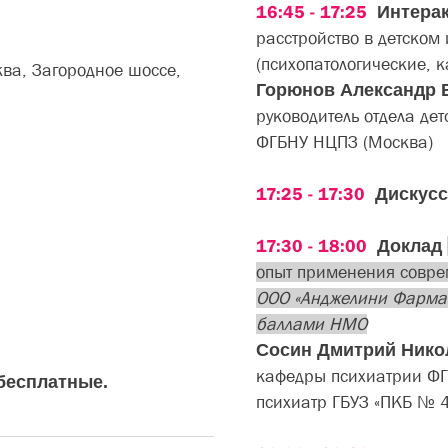
16:45 - 17:25
Интерак
расстройство в детском
(психопатологические, 
ва, Загородное шоссе,
Горюнов Александр
руководитель отдела де
ФГБНУ НЦПЗ (Москва)
17:25 - 17:30
Дискусс
17:30 - 18:00
Доклад
опыт применения совре
ООО «Анджелини Фарма 
баллами НМО
Сосин Дмитрий Ник
кафедры психиатрии Ф
 бесплатные.
психиатр ГБУЗ «ПКБ № 