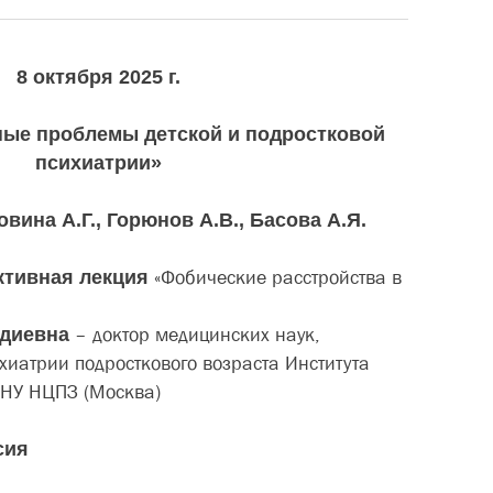
8 октября 2025 г.
ные проблемы детской и подростковой
психиатрии»
вина А.Г., Горюнов А.В., Басова А.Я.
ктивная лекция
«Фобические расстройства в
»
адиевна
– доктор медицинских наук,
ихиатрии подросткового возраста Института
БНУ НЦПЗ (Москва)
сия