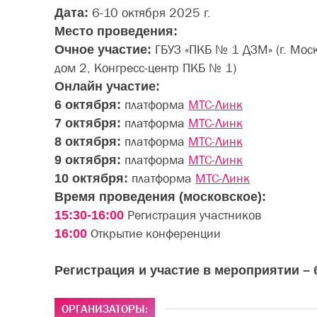
Дата:
6-10 октября 2025 г.
Место проведения:
Очное участие:
ГБУЗ «ПКБ № 1 ДЗМ» (г. Моск
дом 2, Конгресс-центр ПКБ № 1)
Онлайн участие:
6 октября:
платформа
МТС-Линк
7 октября:
платформа
МТС-Линк
8 октября:
платформа
МТС-Линк
9 октября:
платформа
МТС-Линк
10 октября:
платформа
МТС-Линк
Время проведения (московское):
15:30-16:00
Регистрация участников
16:00
Открытие конференции
Регистрация и участие в мероприятии –
ОРГАНИЗАТОРЫ: