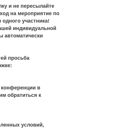
ку и не пересылайте
вход на мероприятие по
 одного участника!
вашей индивидуальной
Вы автоматически
тей просьба
ржке:
в конференции в
им обратиться к
ленных условий,