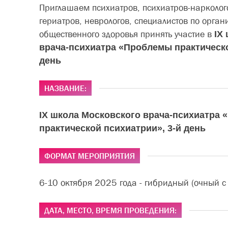
Приглашаем психиатров, психиатров-нарколого
гериатров, неврологов, специалистов по орга
общественного здоровья принять участие в
IX
врача-психиатра «Проблемы практическо
день
НАЗВАНИЕ:
IX школа Московского врача-психиатра
практической психиатрии», 3-й день
ФОРМАТ МЕРОПРИЯТИЯ
6-10 октября 2025 года - гибридный (очный с
ДАТА, МЕСТО, ВРЕМЯ ПРОВЕДЕНИЯ: