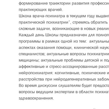
формирование траектории развития професси
практикующих врачей.
Школа врача-психиатра в текущем году выдвиг
практической психиатрии”, стремясь обратить
сложные задачи, возникающие в новых ре
Каждый день Школы предназначен для полног
программы в рамках одной из тем: актуальны
аспектах оказания помощи, клинической наук
специалистов; актуальные вопросы психиатри
медицины; актуальные проблемы детской и по
аффективные и стресс-ассоциированные расст
нейропсихиатрия: когнитивные, психические 
расстройства при нейродегенеративных забол
Во время дискуссии слушателям будет предост
вопросы ведущим экспертам в области психиа
здравоохранения.