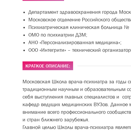
Департамент здравоохранения города Моск
Московское отделение Российского обществ
Психиатрическая клиническая больница № 
ОМО по психиатрии ДЗМ;
АНО «Персонализированная медицина»;
ООО «Интегрити» – технический организатор
КРАТКОЕ ОПИСАНИЕ:
Московская Школа врача-психиатра за годы с
традиционным научным и образовательным с
себя выступления главных специалистов и со
кафедр ведущих медицинских ВУЗов. Данное 
внимание всего профессионального сообщест
и стран ближнего зарубежья.
Главной целью Школы врача-психиатра являет