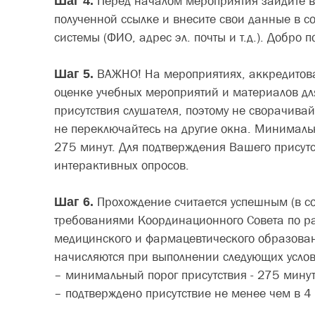
Шаг 4.
Перед началом мероприятия зайдите 
полученной ссылке и внесите свои данные в со
системы (ФИО, адрес эл. почты и т.д.). Добро 
Шаг 5.
ВАЖНО! На мероприятиях, аккредитов
оценке учебных мероприятий и материалов дл
присутствия слушателя, поэтому не сворачивай
не переключайтесь на другие окна. Минимальн
275 минут. Для подтверждения Вашего присутс
интерактивных опросов.
Шаг 6.
Прохождение считается успешным (в со
требованиями Координационного Совета по р
медицинского и фармацевтического образова
начисляются при выполнении следующих услов
– минимальный порог присутствия - 275 мину
– подтверждено присутствие не менее чем в 4