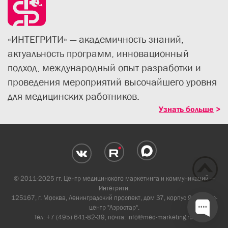
«ИНТЕГРИТИ» — академичность знаний,
актуальность программ, инновационный
подход, международный опыт разработки и
проведения мероприятий высочайшего уровня
для медицинских работников.
Узнать больше
>
©️ 2011-2025 гг. Центр медицинского маркетинга и коммуникаций —
Интегрити.
125167, г. Москва, Ленинградский проспект, дом 37, корпус 9, Бизнес-
центр "Аэростар".
Тел: +7 (495) 641-82-39, почта:
info@med-marketing.ru
.