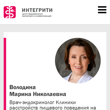
ВХОД
ГЛАВНАЯ
НОВОСТИ
МЕРОПРИЯТИЯ
ПРОШЕДШИЕ
ДОКЛАДЧИКИ
ПАРТНЁРЫ
Володина
О НАС
Марина Николаевна
КОНТАКТЫ
Врач-эндокринолог Клиники
расстройств пищевого поведения на